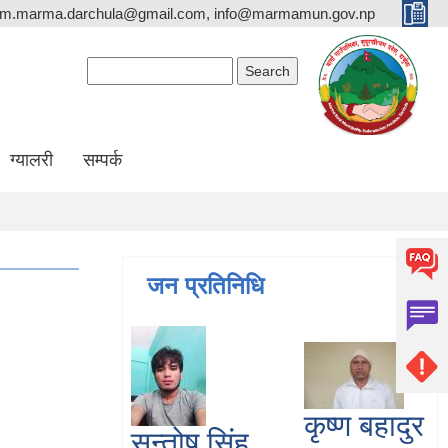
rm.marma.darchula@gmail.com, info@marmamun.gov.np
Search form
Search
ग्यालरी
सम्पर्क
जन प्रतिनिधि
कृष्ण बहादुर
सन्तोष सिंह