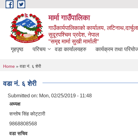
Skip to main content
मार्मा गाउँपालिका
गाउँकार्यपालिकाको कार्यालय, लटिनाथ,दार्चुल
सुदूरपश्चिम प्रदेश, नेपाल
"समृद्द मार्मा सुखी मार्माली"
गृहपृष्ठ
परिचय
वडा कार्यालयहरु
कार्यक्रम तथा परियो
You are here
Home
» वडा नं. ६ शेरी
वडा नं. ६ शेरी
Submitted on:
Mon, 02/25/2019 - 11:48
अध्यक्ष
सन्तोष सिंह कोट्टारी
9868808568
वडा सचिव