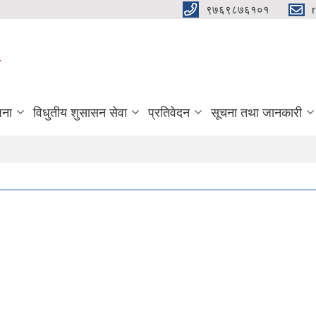
९७६९८७६१०१
ा
जना
विधुतीय शुसासन सेवा
प्रतिवेदन
सूचना तथा जानकारी