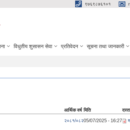
९७६९८७६१०१
ा
जना
विधुतीय शुसासन सेवा
प्रतिवेदन
सूचना तथा जानकारी
आर्थिक वर्ष
मिति
दस्त
२०८१/०८२
05/07/2025 - 16:27
म