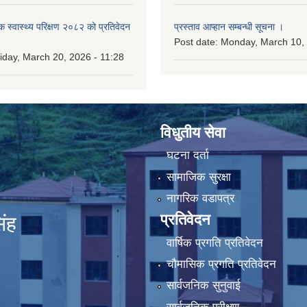
िक स्वास्थ्य परिक्षण २०८२ को प्रतिवेदन
प्रस्ताव आप्हान सम्बन्धी सूचना ।
Post date:
Monday, March 10, 
iday, March 20, 2026 - 11:28
विधुतीय सेवा
घटना दर्ता
सामाजिक सुरक्षा
नागरिक वडापत्र
प्रतिवेदन
िंह
वार्षिक प्रगति प्रतिवेदन
चौमासिक प्रगति प्रतिवेदन
सार्वजनिक सुनुवाई