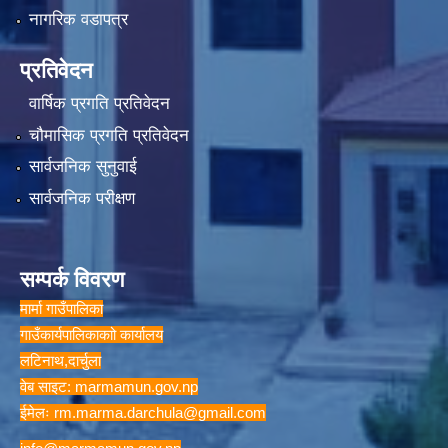
नागरिक वडापत्र
प्रतिवेदन
वार्षिक प्रगति प्रतिवेदन
चौमासिक प्रगति प्रतिवेदन
सार्वजनिक सुनुवाई
सार्वजनिक परीक्षण
सम्पर्क विवरण
मार्मा गाउँपालिका
गाउँकार्यपालिकाकाो कार्यालय
लटिनाथ,दार्चुला
वेब साइट: marmamun.gov.np
ईमेलः
rm.marma.darchula@gmail.com