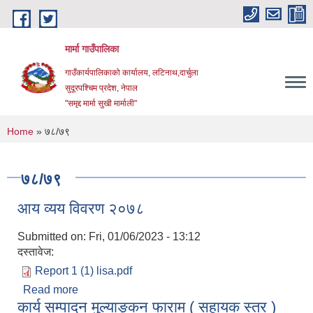
Skip to main content
मार्मा गाउँपालिका
गाउँकार्यपालिकाको कार्यालय, लटिनाथ,दार्चुला
सुदूरपश्चिम प्रदेश, नेपाल
"समृद्द मार्मा सुखी मार्माली"
You are here
Home
» ७८/७९
७८/७९
आय व्यय विवरण २०७८
Submitted on:
Fri, 01/06/2023 - 13:12
दस्तावेज:
Report 1 (1) lisa.pdf
Read more
about आय व्यय विवरण २०७८
कार्य सम्पादन मुल्याङ्कन फाराम ( सहायक स्तर )