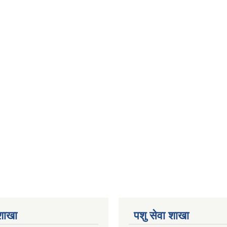
 शाखा
पशु सेवा शाखा