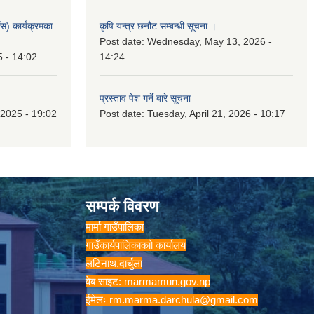
स) कार्यक्रमका
कृषि यन्त्र छनौट सम्बन्धी सूचना ।
Post date:
Wednesday, May 13, 2026 -
5 - 14:02
14:24
प्रस्ताव पेश गर्ने बारे सूचना
2025 - 19:02
Post date:
Tuesday, April 21, 2026 - 10:17
सम्पर्क विवरण
मार्मा गाउँपालिका
गाउँकार्यपालिकाकाो कार्यालय
लटिनाथ,दार्चुला
वेब साइट: marmamun.gov.np
ईमेलः
rm.marma.darchula@gmail.com