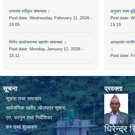
प्रस्ताव स्वीकृत सम्बन्धमा ।
अनुदान रकम बुझि
Post date:
Wednesday, February 11, 2026 -
Post date:
We
18:05
15:15
निर्णय कार्यान्वयनमा सहयोग सम्बन्धमा ।
अध्यक्षसंग नागर
Post date:
Monday, January 12, 2026 -
।
15:11
Post date:
Fr
सूचना
प्रवक्ता
सूचना तथा समाचार
सार्वजनिक खरीद /बोलपत्र सूचना
एन, कानुन तथा निर्देशिका
धिरेन्द्र स
कर तथा शुल्कहरु