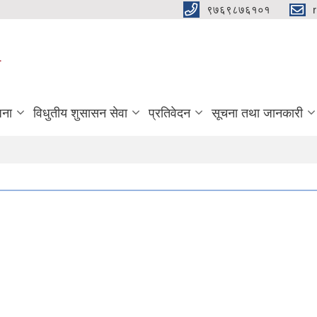
९७६९८७६१०१
ा
जना
विधुतीय शुसासन सेवा
प्रतिवेदन
सूचना तथा जानकारी